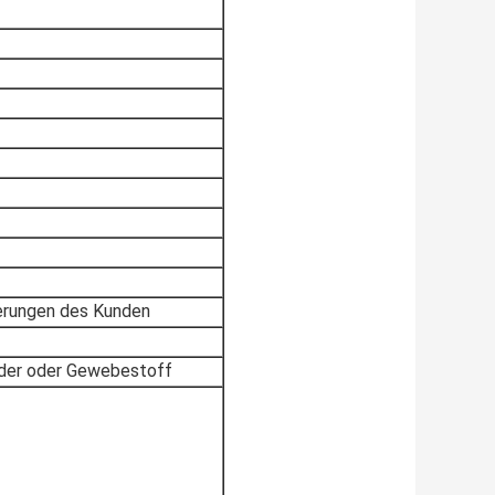
derungen des Kunden
eder oder Gewebestoff