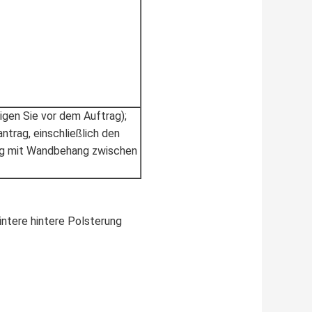
gen Sie vor dem Auftrag);
ntrag, einschließlich den
ng mit Wandbehang zwischen
hintere hintere Polsterung