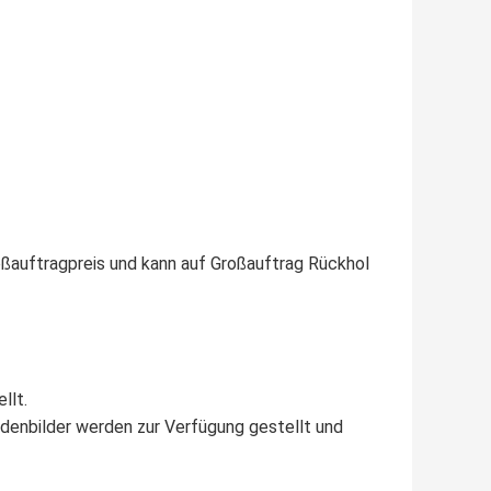
roßauftragpreis und kann auf Großauftrag Rückhol
llt.
ladenbilder werden zur Verfügung gestellt und