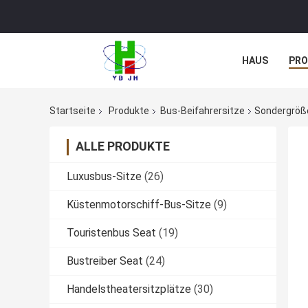
HAUS
PR
NACHRICHTE
Startseite
Produkte
Bus-Beifahrersitze
Sondergröße
ALLE PRODUKTE
Luxusbus-Sitze
(26)
Küstenmotorschiff-Bus-Sitze
(9)
Touristenbus Seat
(19)
Bustreiber Seat
(24)
Handelstheatersitzplätze
(30)