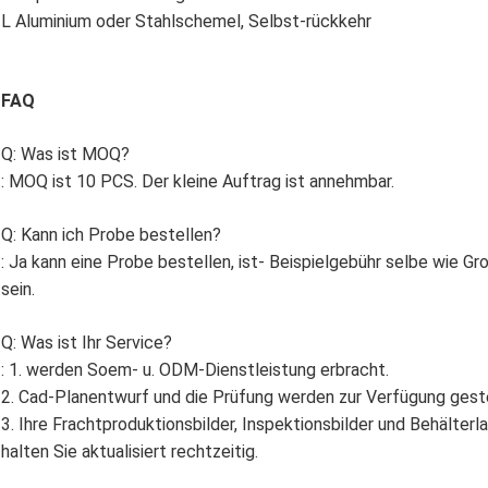
L Aluminium oder Stahlschemel, Selbst-rückkehr
FAQ
Q: Was ist MOQ?
: MOQ ist 10 PCS. Der kleine Auftrag ist annehmbar.
Q: Kann ich Probe bestellen?
: Ja kann eine Probe bestellen, ist- Beispielgebühr selbe wie G
sein.
Q: Was ist Ihr Service?
: 1. werden Soem- u. ODM-Dienstleistung erbracht.
2. Cad-Planentwurf und die Prüfung werden zur Verfügung geste
3. Ihre Frachtproduktionsbilder, Inspektionsbilder und Behälter
halten Sie aktualisiert rechtzeitig.