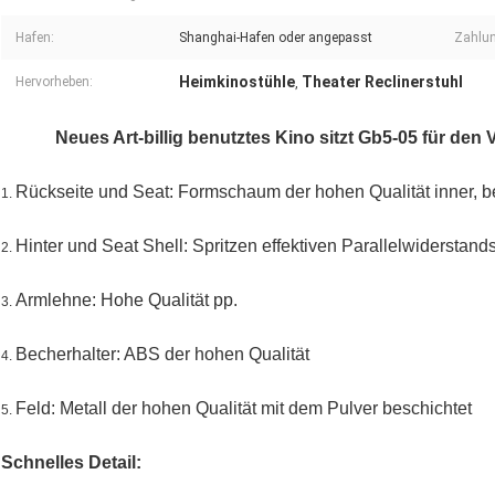
Hafen:
Shanghai-Hafen oder angepasst
Zahlu
Heimkinostühle
Theater Reclinerstuhl
Hervorheben:
,
Neues Art-billig benutztes Kino sitzt Gb5-05 für den V
Rückseite und Seat: Formschaum der hohen Qualität inner, 
1.
Hinter und Seat Shell: Spritzen effektiven Parallelwiderstand
2.
Armlehne: Hohe Qualität pp.
3.
Becherhalter: ABS der hohen Qualität
4.
Feld: Metall der hohen Qualität mit dem Pulver beschichtet
5.
Schnelles Detail: