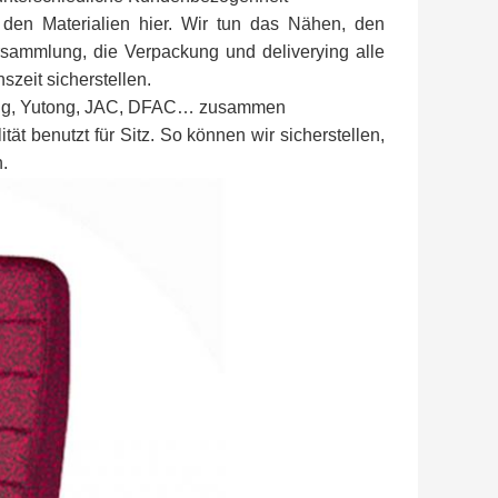
 den Materialien hier. Wir tun das Nähen, den
ammlung, die Verpackung und deliverying alle
szeit sicherstellen.
glong, Yutong, JAC, DFAC… zusammen
t benutzt für Sitz. So können wir sicherstellen,
n.