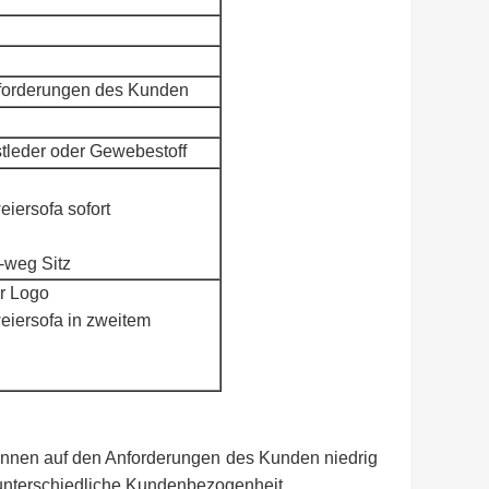
nforderungen des Kunden
tleder oder Gewebestoff
iersofa sofort
n-weg Sitz
r Logo
eiersofa in zweitem
e können auf den Anforderungen des Kunden niedrig
unterschiedliche Kundenbezogenheit