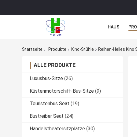
HAUS
PR
NACHRICHTE
Startseite
Produkte
Kino-Stühle
Reihen-Helles Kino
ALLE PRODUKTE
Luxusbus-Sitze
(26)
Küstenmotorschiff-Bus-Sitze
(9)
Touristenbus Seat
(19)
Bustreiber Seat
(24)
Handelstheatersitzplätze
(30)