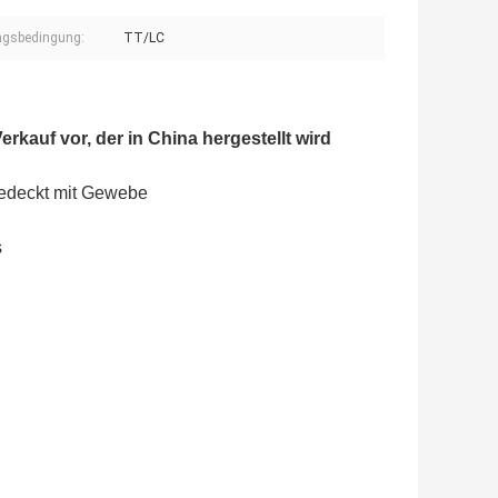
ngsbedingung:
TT/LC
erkauf vor, der in China hergestellt wird
bedeckt mit Gewebe
s