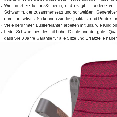
Wir tun Sitze für bus&cinema, und es gibt Hunderte von
Schwamm, der zusammensetzt und schweißen, Generalvers
durch ourselives. So können wir die Qualitäts- und Produktion
Viele berühmten Buslieferanten arbeiten mit uns, wie Kin
Leder Schwammes des mit hoher Dichte und der guten Qualitä
dass Sie 3 Jahre Garantie für alle Sitze und Ersatzteile habe