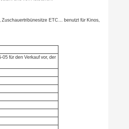
ze, Zuschauertribünesitze ETC… benutzt für Kinos,
5-05 für den Verkauf vor, der