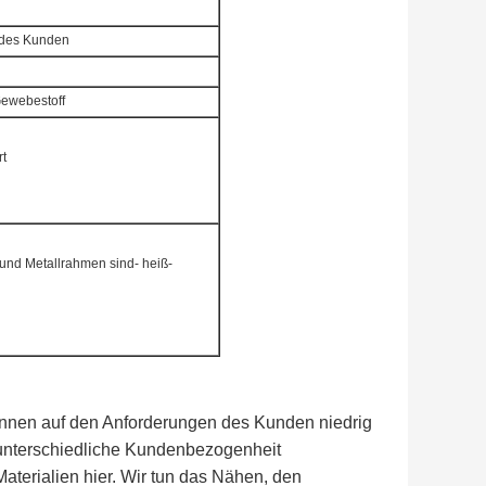
 des Kunden
Gewebestoff
rt
nd Metallrahmen sind- heiß-
 können auf den Anforderungen des Kunden niedrig
unterschiedliche Kundenbezogenheit
aterialien hier. Wir tun das Nähen, den