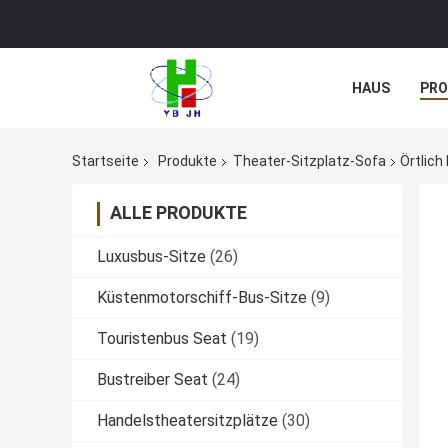
HAUS
PR
NACHRICHTE
Startseite
Produkte
Theater-Sitzplatz-Sofa
Örtlic
ALLE PRODUKTE
Luxusbus-Sitze
(26)
Küstenmotorschiff-Bus-Sitze
(9)
Touristenbus Seat
(19)
Bustreiber Seat
(24)
Handelstheatersitzplätze
(30)