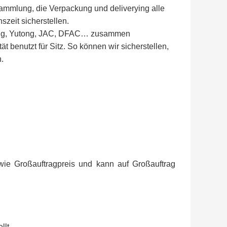
mlung, die Verpackung und deliverying alle
szeit sicherstellen.
glong, Yutong, JAC, DFAC… zusammen
 benutzt für Sitz. So können wir sicherstellen,
n.
 wie Großauftragpreis und kann auf Großauftrag
lt.