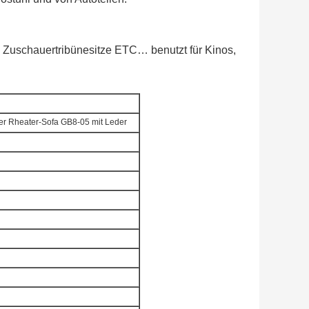
ze, Zuschauertribünesitze ETC… benutzt für Kinos,
er Rheater-Sofa GB8-05 mit Leder