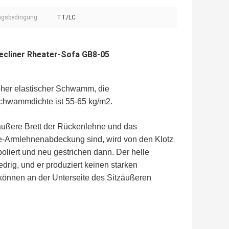
ngsbedingung:
TT/LC
ecliner Rheater-Sofa GB8-05
her elastischer Schwamm, die
chwammdichte ist 55-65 kg/m2.
ußere Brett der Rückenlehne und das
the-Armlehnenabdeckung sind, wird von den Klotz
poliert und neu gestrichen dann. Der helle
edrig, und er produziert keinen starken
 können an der Unterseite des Sitzäußeren