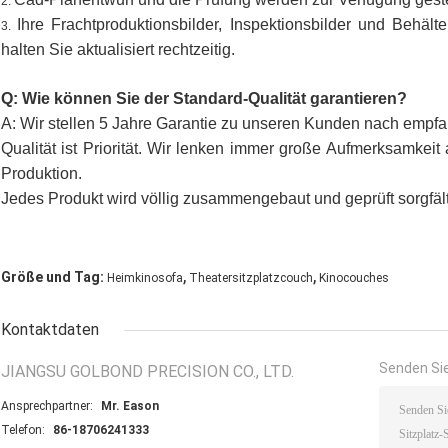
2.
Ihre Frachtproduktionsbilder, Inspektionsbilder und Behält
3.
halten Sie aktualisiert rechtzeitig.
Q: Wie können Sie der Standard-Qualität garantieren?
A: Wir stellen 5 Jahre Garantie zu unseren Kunden nach empf
Qualität ist Priorität. Wir lenken immer große Aufmerksamkei
Produktion.
Jedes Produkt wird völlig zusammengebaut und geprüft sorgfäl
,
,
Größe und Tag:
Heimkinosofa
Theatersitzplatzcouch
Kinocouches
Kontaktdaten
Senden Sie
JIANGSU GOLBOND PRECISION CO., LTD.
Ansprechpartner:
Mr. Eason
Telefon:
86-18706241333