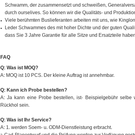
Schwamm, der zusammensetzt und schweißen, Generalversam
durch ourselives. So können wir die Qualitäts- und Produktion
Viele berühmten Buslieferanten arbeiten mit uns, wie Kin
Leder Schwammes des mit hoher Dichte und der guten Qualität
dass Sie 3 Jahre Garantie für alle Sitze und Ersatzteile habe
FAQ
Q: Was ist MOQ?
A: MOQ ist 10 PCS. Der kleine Auftrag ist annehmbar.
Q: Kann ich Probe bestellen?
A: Ja kann eine Probe bestellen, ist- Beispielgebühr selbe
Rückhol sein.
Q: Was ist Ihr Service?
A: 1. werden Soem- u. ODM-Dienstleistung erbracht.
Cad-Planentwurf und die Prüfung werden zur Verfügung gestel