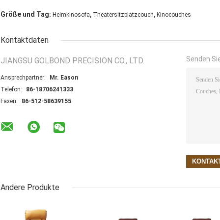
,
,
Größe und Tag:
Heimkinosofa
Theatersitzplatzcouch
Kinocouches
Kontaktdaten
Senden Sie
JIANGSU GOLBOND PRECISION CO., LTD.
Ansprechpartner:
Mr. Eason
Telefon:
86-18706241333
Faxen:
86-512-58639155
Andere Produkte