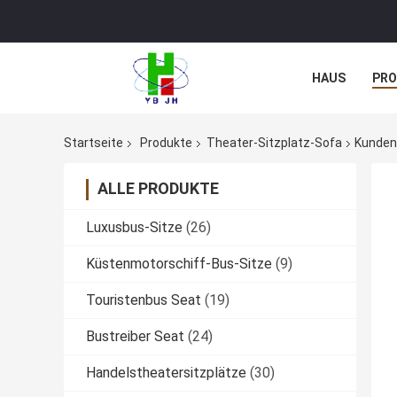
HAUS
PR
NACHRICHTE
Startseite
Produkte
Theater-Sitzplatz-Sofa
Kundens
ALLE PRODUKTE
Luxusbus-Sitze
(26)
Küstenmotorschiff-Bus-Sitze
(9)
Touristenbus Seat
(19)
Bustreiber Seat
(24)
Handelstheatersitzplätze
(30)