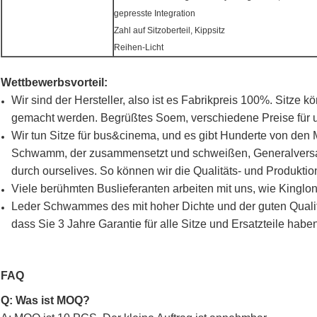
gepresste Integration
Zahl auf Sitzoberteil, Kippsitz
Reihen-Licht
Wettbewerbsvorteil:
Wir sind der Hersteller, also ist es Fabrikpreis 100%. Sitze
gemacht werden. Begrüßtes Soem, verschiedene Preise für 
Wir tun Sitze für bus&cinema, und es gibt Hunderte von den M
Schwamm, der zusammensetzt und schweißen, Generalversam
durch ourselives. So können wir die Qualitäts- und Produktion
Viele berühmten Buslieferanten arbeiten mit uns, wie Kin
Leder Schwammes des mit hoher Dichte und der guten Qualität
dass Sie 3 Jahre Garantie für alle Sitze und Ersatzteile habe
FAQ
Q: Was ist MOQ?