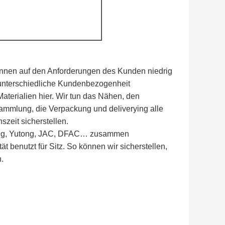
 können auf den Anforderungen des Kunden niedrig
unterschiedliche Kundenbezogenheit
aterialien hier. Wir tun das Nähen, den
mlung, die Verpackung und deliverying alle
szeit sicherstellen.
glong, Yutong, JAC, DFAC… zusammen
 benutzt für Sitz. So können wir sicherstellen,
n.