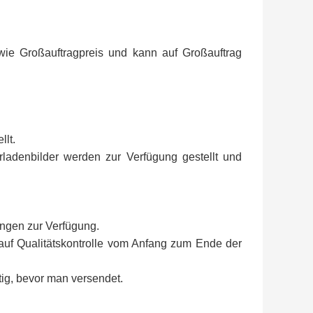
 wie Großauftragpreis und kann auf Großauftrag
lt.
erladenbilder werden zur Verfügung gestellt und
angen zur Verfügung.
t auf Qualitätskontrolle vom Anfang zum Ende der
tig, bevor man versendet.