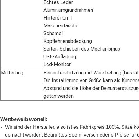
Echtes Leder
Aluminiumgrundrahmen
Hinterer Griff
Maschentasche
Schemel
Kopflehnenabdeckung
Seiten-Schieben des Mechanismus
USB-Aufladung
Lcd-Monitor
Mitteilung
Beinunterstützung mit Wandbehang (bestäti
Die Installierung von Größe kann als Kundena
Abstand und die Höhe der Beinunterstützu
getan werden
Wettbewerbsvorteil:
Wir sind der Hersteller, also ist es Fabrikpreis 100%. Sitz
gemacht werden. Begrüßtes Soem, verschiedene Preise für 