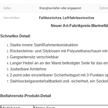
Hafen:
Shanghai-Hafen oder angepasst
Zahlu
Faltbootsitze
Luftfahrbootssitze
Hervorheben:
,
Neuer Art-Fabrikpreis-Marinefä
Schnelles Detail:
Starke innere StahlRahmenkonstruktion
Rückenlehne- und Sitzkissen mit Polyurethanschaum mit 
Gangseitensitz verschiebbar
Langer Hebel an an der Wand befestigter Seite für das ei
Justierbare Armlehne
2-point oder einziehbarer Sicherheitsgurt mit 3 Punkten o
Stahlsockelgarantiehaltbarkeit und -sicherheit, ein Socke
Beifahrersitz-Produkt-Detail