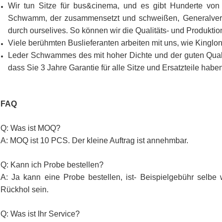
Wir tun Sitze für bus&cinema, und es gibt Hunderte von
Schwamm, der zusammensetzt und schweißen, Generalvers
durch ourselives. So können wir die Qualitäts- und Produktion
Viele berühmten Buslieferanten arbeiten mit uns, wie Kin
Leder Schwammes des mit hoher Dichte und der guten Qualitä
dass Sie 3 Jahre Garantie für alle Sitze und Ersatzteile habe
FAQ
Q: Was ist MOQ?
A: MOQ ist 10 PCS. Der kleine Auftrag ist annehmbar.
Q: Kann ich Probe bestellen?
A: Ja kann eine Probe bestellen, ist- Beispielgebühr selbe
Rückhol sein.
Q: Was ist Ihr Service?