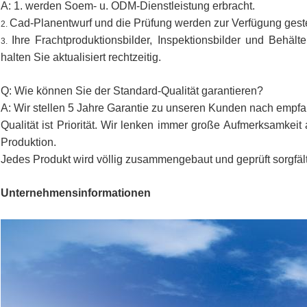
A: 1. werden Soem- u. ODM-Dienstleistung erbracht.
Cad-Planentwurf und die Prüfung werden zur Verfügung gestel
2.
Ihre Frachtproduktionsbilder, Inspektionsbilder und Behält
3.
halten Sie aktualisiert rechtzeitig.
Q: Wie können Sie der Standard-Qualität garantieren?
A: Wir stellen 5 Jahre Garantie zu unseren Kunden nach empf
Qualität ist Priorität. Wir lenken immer große Aufmerksamkei
Produktion.
Jedes Produkt wird völlig zusammengebaut und geprüft sorgfäl
Unternehmensinformationen