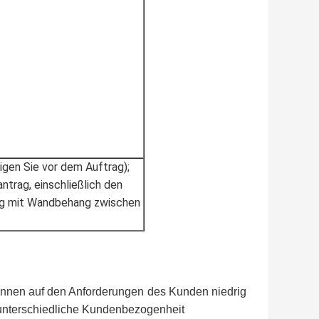
gen Sie vor dem Auftrag);
ntrag, einschließlich den
ng mit Wandbehang zwischen
e können auf den Anforderungen des Kunden niedrig
unterschiedliche Kundenbezogenheit