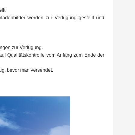
lt.
erladenbilder werden zur Verfügung gestellt und
angen zur Verfügung.
t auf Qualitätskontrolle vom Anfang zum Ende der
tig, bevor man versendet.