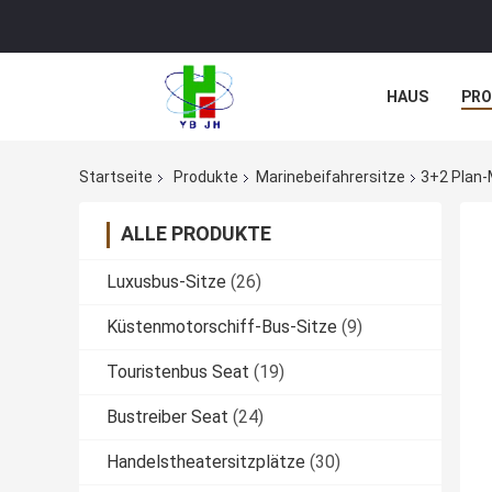
HAUS
PR
NACHRICHTE
Startseite
Produkte
Marinebeifahrersitze
3+2 Plan-
ALLE PRODUKTE
Luxusbus-Sitze
(26)
Küstenmotorschiff-Bus-Sitze
(9)
Touristenbus Seat
(19)
Bustreiber Seat
(24)
Handelstheatersitzplätze
(30)