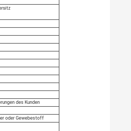
ersitz
derungen des Kunden
der oder Gewebestoff