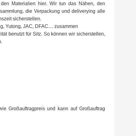
 den Materialien hier. Wir tun das Nähen, den
ammlung, die Verpackung und deliverying alle
szeit sicherstellen.
glong, Yutong, JAC, DFAC… zusammen
t benutzt für Sitz. So können wir sicherstellen,
n.
 wie Großauftragpreis und kann auf Großauftrag