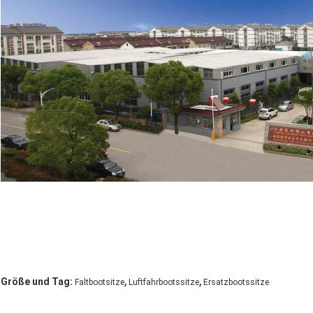
,
,
Größe und Tag:
Faltbootsitze
Luftfahrbootssitze
Ersatzbootssitze