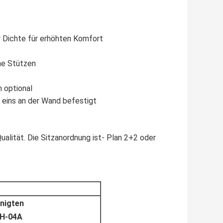
 Dichte für erhöhten Komfort
he Stützen
n optional
d eins an der Wand befestigt
alität. Die Sitzanordnung ist- Plan 2+2 oder
inigten
KH-04A