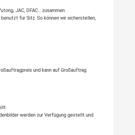
g, Yutong, JAC, DFAC… zusammen
enutzt für Sitz. So können wir sicherstellen,
Großauftragpreis und kann auf Großauftrag
lt.
adenbilder werden zur Verfügung gestellt und