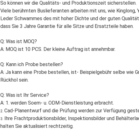
So können wir die Qualitäts- und Produktionszeit sicherstellen.
Viele berühmten Buslieferanten arbeiten mit uns, wie Kinglon
Leder Schwammes des mit hoher Dichte und der guten Qualität b
dass Sie 3 Jahre Garantie für alle Sitze und Ersatzteile haben.
Q: Was ist MOQ?
A: MOQ ist 10 PCS. Der kleine Auftrag ist annehmbar.
Q: Kann ich Probe bestellen?
A: Ja kann eine Probe bestellen, ist- Beispielgebühr selbe wie 
Rückhol sein.
Q: Was ist Ihr Service?
A: 1. werden Soem- u. ODM-Dienstleistung erbracht.
Cad-Planentwurf und die Prüfung werden zur Verfügung gestel
2.
Ihre Frachtproduktionsbilder, Inspektionsbilder und Behälterl
3.
halten Sie aktualisiert rechtzeitig.