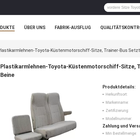
ODUKTE
ÜBER UNS
FABRIK-AUSFLUG
QUALITÄTSKONTR
N
FÄLLE
lastikarmlehnen-Toyota-Küstenmotorschiff-Sitze, Trainer-Bus Setzt
Plastikarmlehnen-Toyota-Küstenmotorschiff-Sitze, T
Beine
Produktdetails:
Herkunftsort:
Markenname:
Zertifizierung:
Modellnummer:
Zahlung und Vers
Min Bestellmenge: