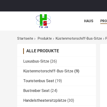
HAUS
PR
NACHRICHTE
Startseite
Produkte
Küstenmotorschiff-Bus-Sitze
P
ALLE PRODUKTE
Luxusbus-Sitze
(26)
Küstenmotorschiff-Bus-Sitze
(9)
Touristenbus Seat
(19)
Bustreiber Seat
(24)
Handelstheatersitzplätze
(30)