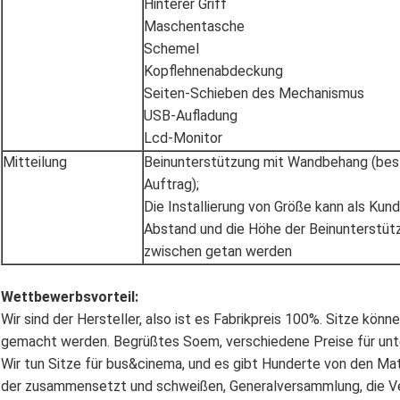
Hinterer Griff
Maschentasche
Schemel
Kopflehnenabdeckung
Seiten-Schieben des Mechanismus
USB-Aufladung
Lcd-Monitor
Mitteilung
Beinunterstützung mit Wandbehang (bes
Auftrag);
Die Installierung von Größe kann als Kund
Abstand und die Höhe der Beinunterstü
zwischen getan werden
Wettbewerbsvorteil:
Wir sind der Hersteller, also ist es Fabrikpreis 100%. Sitze kö
gemacht werden. Begrüßtes Soem, verschiedene Preise für un
Wir tun Sitze für bus&cinema, und es gibt Hunderte von den Mat
der zusammensetzt und schweißen, Generalversammlung, die Verp