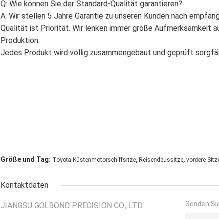
Q: Wie können Sie der Standard-Qualität garantieren?
A: Wir stellen 5 Jahre Garantie zu unseren Kunden nach empfan
Qualität ist Priorität. Wir lenken immer große Aufmerksamkeit 
Produktion.
Jedes Produkt wird völlig zusammengebaut und geprüft sorgfäl
,
,
Größe und Tag:
Toyota-Küstenmotorschiffsitze
Reisendbussitze
vordere Sit
Kontaktdaten
Senden Sie
JIANGSU GOLBOND PRECISION CO., LTD.