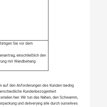
tätigen Sie vor dem
enantrag, einschließlich den
tzung mit Wandbehang
nnen auf den Anforderungen des Kunden niedrig
terschiedliche Kundenbezogenheit
erialien hier. Wir tun das Nähen, den Schwamm,
ackung und deliverying alle durch ourselives.