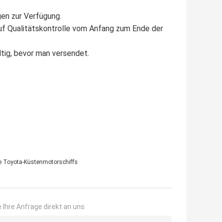
gen zur Verfügung.
auf Qualitätskontrolle vom Anfang zum Ende der
tig, bevor man versendet.
ze Toyota-Küstenmotorschiffs
 Ihre Anfrage direkt an uns