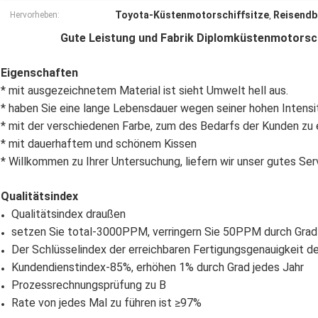
Toyota-Küstenmotorschiffsitze
Reisendb
Hervorheben:
,
Gute Leistung und Fabrik Diplomküstenmotorsc
Eigenschaften
* mit ausgezeichnetem Material ist sieht Umwelt hell aus.
* haben Sie eine lange Lebensdauer wegen seiner hohen Intensi
* mit der verschiedenen Farbe, zum des Bedarfs der Kunden zu 
* mit dauerhaftem und schönem Kissen
* Willkommen zu Ihrer Untersuchung, liefern wir unser gutes Ser
Qualitätsindex
Qualitätsindex draußen
setzen Sie total-3000PPM, verringern Sie 50PPM durch Grad 
Der Schlüsselindex der erreichbaren Fertigungsgenauigkeit de
Kundendienstindex-85%, erhöhen 1% durch Grad jedes Jahr
Prozessrechnungsprüfung zu B
Rate von jedes Mal zu führen ist ≥97%