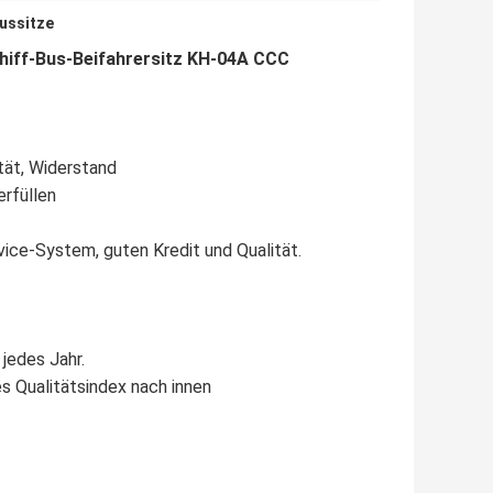
ussitze
hiff-Bus-Beifahrersitz KH-04A CCC
tät, Widerstand
erfüllen
vice-System, guten Kredit und Qualität.
jedes Jahr.
s Qualitätsindex nach innen