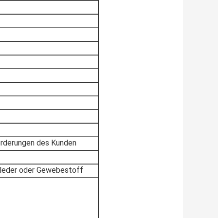
orderungen des Kunden
tleder oder Gewebestoff