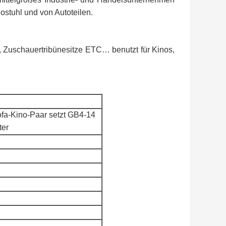
ostuhl und von Autoteilen.
ze, Zuschauertribünesitze ETC… benutzt für Kinos,
fa-Kino-Paar setzt GB4-14
ter