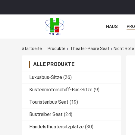
HAUS
PR
NACHRICHTE
Startseite
Produkte
Theater-Paare Seat
Nicht Rote
ALLE PRODUKTE
Luxusbus-Sitze
(26)
Küstenmotorschiff-Bus-Sitze
(9)
Touristenbus Seat
(19)
Bustreiber Seat
(24)
Handelstheatersitzplätze
(30)