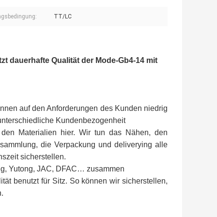
ngsbedingung:
TT/LC
t dauerhafte Qualität der Mode-Gb4-14 mit
e können auf den Anforderungen des Kunden niedrig
unterschiedliche Kundenbezogenheit
 den Materialien hier. Wir tun das Nähen, den
ammlung, die Verpackung und deliverying alle
szeit sicherstellen.
glong, Yutong, JAC, DFAC… zusammen
t benutzt für Sitz. So können wir sicherstellen,
n.