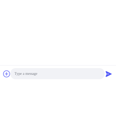
Photo
Video Call