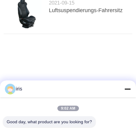
2021-09-15
Luftsuspendierungs-Fahrersitz
iris
9:02 AM
Good day, what product are you looking for?