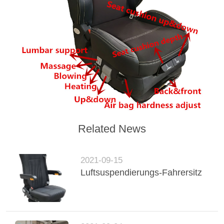
PRIVACY
POLICY
Related News
2021-09-15
Luftsuspendierungs-Fahrersitz