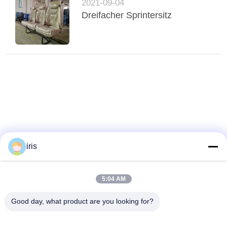
2021-09-04
Dreifacher Sprintersitz
iris
5:04 AM
Good day, what product are you looking for?