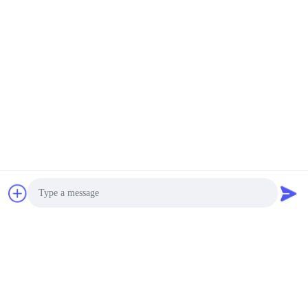
Photo
Video Call